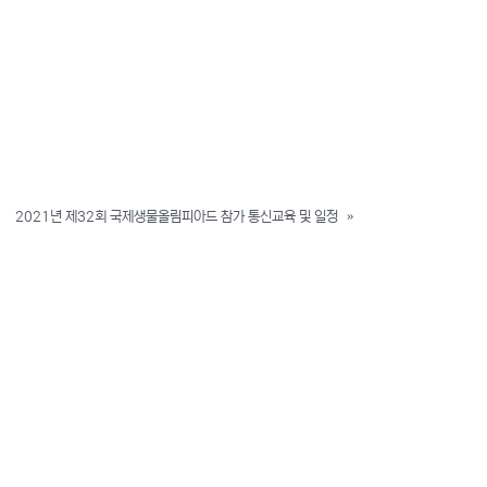
2021년 제32회 국제생물올림피아드 참가 통신교육 및 일정
»