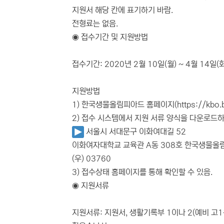
지원서 해당 칸에 표기하기 바람.
전형료는 없음.
◉ 접수기간 및 지원방법
접수기간: 2020년 2월 10일(월) ~ 4월 14일(화
지원방법
1) 한국생물올림피아드 홈페이지(https://kbo
2) 접수 시스템에서 지원 서류 양식을 다운로드하
서울시 서대문구 이화여대길 52
이화여자대학교 교육관 A동 308호 한국생물
(우) 03760
3) 접수상태 홈페이지를 통해 확인할 수 있음.
◉ 지원서류
지원서류: 지원서, 생활기록부 1이나 2(예비 고