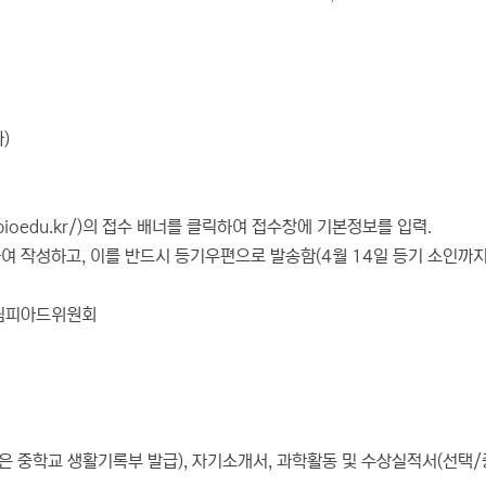
)
.bioedu.kr/)의 접수 배너를 클릭하여 접수창에 기본정보를 입력.
여 작성하고, 이를 반드시 등기우편으로 발송함(4월 14일 등기 소인까지
올림피아드위원회
1은 중학교 생활기록부 발급), 자기소개서, 과학활동 및 수상실적서(선택/