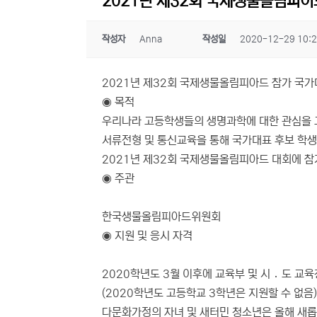
2021년 제32회 국제생물올림피이
작성자
Anna
작성일
2020-12-29 10:
2021년 제32회 국제생물올림피아드 참가 국
◉ 목적
우리나라 고등학생들의 생명과학에 대한 관심을 
서류전형 및 통신교육을 통해 국가대표 후보 학
2021년 제32회 국제생물올림피아드 대회에 참
◉ 주관
한국생물올림피아드위원회
◉ 지원 및 응시 자격
2020학년도 3월 이후에 교육부 및 시 ․ 도 교
(2020학년도 고등학교 3학년은 지원할 수 없음)
다문화가정의 자녀 및 새터민 청소년은 올해 새롭