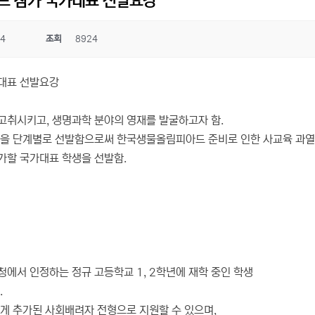
드 참가 국가대표 선발요강
24
조회
8924
가대표 선발요강
고취시키고, 생명과학 분야의 영재를 발굴하고자 함.
생을 단계별로 선발함으로써 한국생물올림피아드 준비로 인한 사교육 과열
가할 국가대표 학생을 선발함.
육청에서 인정하는 정규 고등학교 1, 2학년에 재학 중인 학생
.
게 추가된 사회배려자 전형으로 지원할 수 있으며,