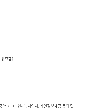
 유효함).
중학교부터 현재), 서약서, 개인정보제공 동의 및