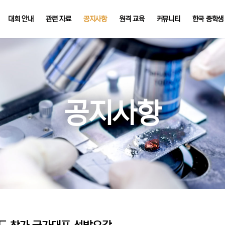
대회 안내
관련 자료
공지사항
원격 교육
커뮤니티
한국 중학생
공지사항