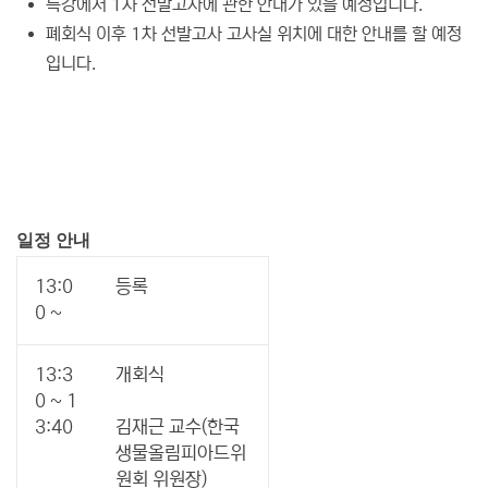
특강에서 1차 선발고사에 관한 안내가 있을 예정입니다.
폐회식 이후 1차 선발고사 고사실 위치에 대한 안내를 할 예정
입니다.
일정 안내
13:0
등록
0 ~
13:3
개회식
0 ~ 1
3:40
김재근 교수(한국
생물올림피아드위
원회 위원장)