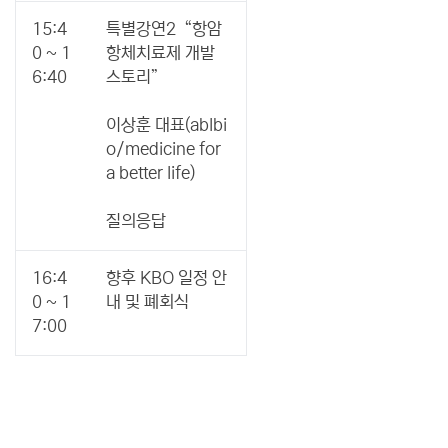
15:4
특별강연2 “항암
0 ~ 1
항체치료제 개발
6:40
스토리”
이상훈 대표(ablbi
o/medicine for
a better life)
질의응답
16:4
향후 KBO 일정 안
0 ~ 1
내 및 폐회식
7:00