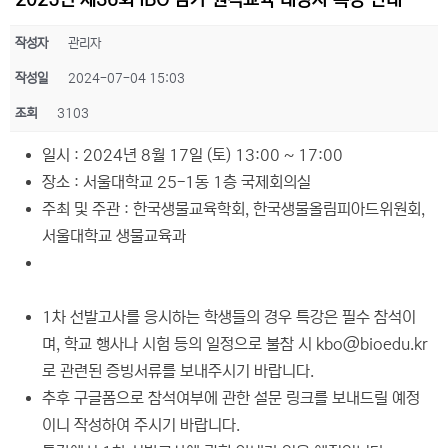
2025년 제36회 IBO 참가 원격교육 대상자 특강 안내
작성자
관리자
작성일
2024-07-04 15:03
조회
3103
일시 : 2024년 8월 17일 (토) 13:00 ~ 17:00
장소 : 서울대학교 25-1동 1층 국제회의실
주최 및 주관 : 한국생물교육학회, 한국생물올림피아드위원회,
서울대학교 생물교육과
1차 선발고사를 응시하는 학생들의 경우 특강은 필수 참석이
며, 학교 행사나 시험 등의 일정으로 불참 시 kbo@bioedu.kr
로 관련된 증빙서류를 보내주시기 바랍니다.
추후 구글폼으로 참석여부에 관한 설문 링크를 보내드릴 예정
이니 작성하여 주시기 바랍니다.