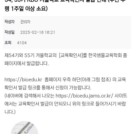
54, 55기 KBO 겨울학교 교육확인서 발급 안내 (우편 수
령 1주일 이상 소요)
작성자
관리자
작성일
2025-02-16 16:21
조회
4104
제54기와 55기 겨울학교의 [교육확인서]를 한국생물교육학회 홈
페이지에서 발급합니다.
https://bioedu.kr 홈페이지 우측 하단(아래 그림 참조) 의 교육
확인서 발급 링크를 통해서 신청이 가능합니다.
(네이버에 검색해서 나오는 https://bioedu.jams.or.kr/ 사이트
에서는 교육확인서 발급이 안되오니 위의 링크로 들어가시기 바랍
니다.)