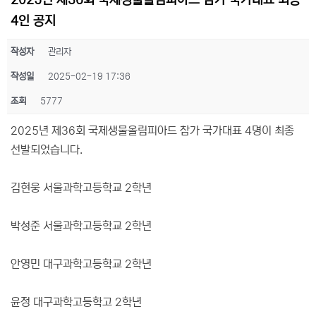
2025년 제36회 국제생물올림피아드 참가 국가대표 최종
4인 공지
작성자
관리자
작성일
2025-02-19 17:36
조회
5777
2025년 제36회 국제생물올림피아드 참가 국가대표 4명이 최종
선발되었습니다.
김현웅 서울과학고등학교 2학년
박성준 서울과학고등학교 2학년
안영민 대구과학고등학교 2학년
윤정 대구과학고등학고 2학년