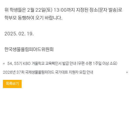
위 학생들은 2월 22일(토) 13:00까지 지정된 장소(문자 발송)로
학부모 동행하여 오기 바랍니다.
2025. 02. 19.
한국생물올림피아드위원회
«
54, 55기 KBO 겨울학교 교육확인서 발급 안내 (우편 수령 1주일 이상 소요)
2026년 37회 국제생물올림피아드 국가대표 지원자 모집 안내
»
목록보기