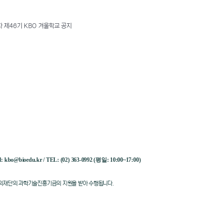
 제46기 KBO 겨울학교 공지
ail: kbo@bioedu.kr / TEL: (02) 363-0992 (평일: 10:00~17:00)
재단의 과학기술진흥기금의 지원을 받아 수행됩니다.