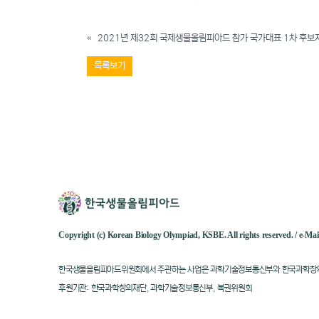
«
2021년 제32회 국제생물올림피아드 참가 국가대표 1차 후보자
목록보기
Copyright (c) Korean Biology Olympiad, KSBE. All rights reserved. / e-M
한국생물올림피아드위원회에서 주관하는 사업은 과학기술정보통신부와 한국과학창의
후원기관: 한국과학창의재단, 과학기술정보통신부, 복권위원회