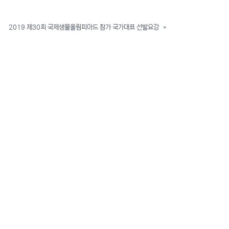
2019 제30회 국제생물올림피아드 참가 국가대표 선발요강
»