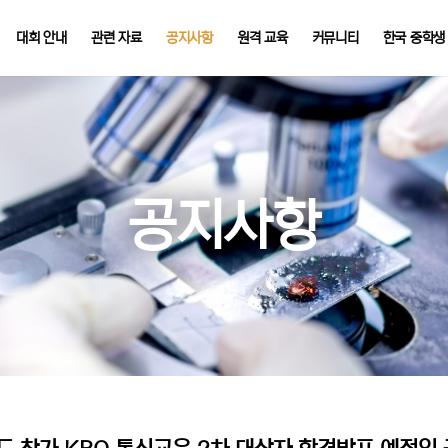
대회 안내
관련 자료
공지사항
원격 교육
커뮤니티
한국 중학생
공지사항