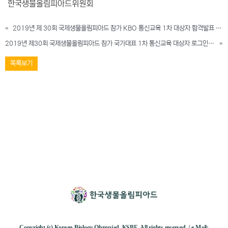
한국생물올림피아드위원회
«
2019년 제 30회 국제생물올림피아드 참가 KBO 통신교육 1차 대상자 합격발표 예정일 공지
2019년 제30회 국제생물올림피아드 참가 국가대표 1차 통신교육 대상자 로그인 안내
»
목록보기
Copyright (c) Korean Biology Olympiad, KSBE. All rights reserved. / e-Mail: