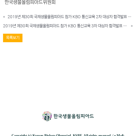
한국생물올림피아드위원회
«
2019년 제30회 국제생물올림피아드 참가 KBO 통신교육 2차 대상자 합격발표 예정일 공지
2019년 제30회 국제생물올림피아드 참가 KBO 통신교육 3차 대상자 합격발표 예정일 공지
»
목록보기
Copyright (c) Korean Biology Olympiad, KSBE. All rights reserved. / e-Mail: