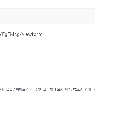
hYFgEMsg/viewform
 국제생물올림피아드 참가 국가대표 2차 후보자 최종선발고사 안내
»