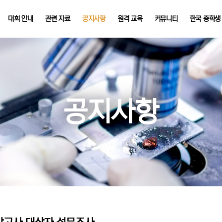
대회 안내
관련 자료
공지사항
원격 교육
커뮤니티
한국 중학생
공지사항