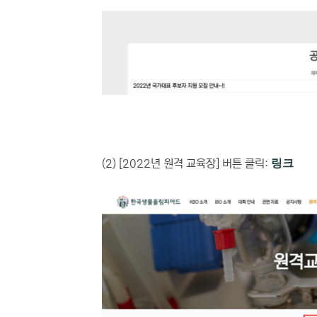
(참고 이미
(2) [2022년 원격 교육장] 버튼 클릭:
링크