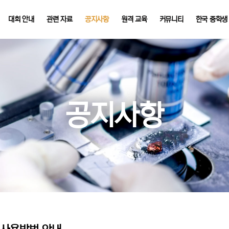
대회 안내
관련 자료
공지사항
원격 교육
커뮤니티
한국 중학생
공지사항