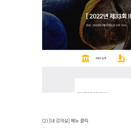
(참고 이미
(2) [내 강의실] 메뉴 클릭