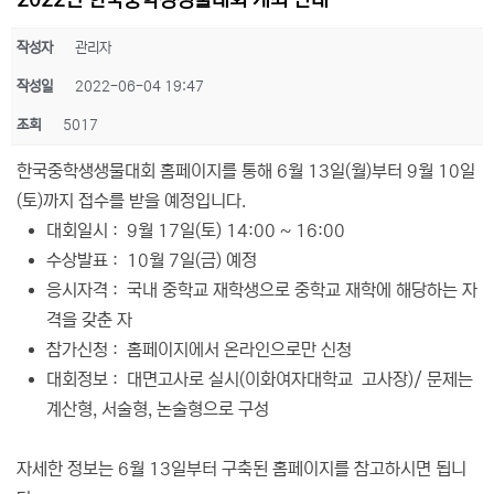
2022년 한국중학생생물대회 개최 안내
작성자
관리자
작성일
2022-06-04 19:47
조회
5017
한국중학생생물대회 홈페이지를 통해 6월 13일(월)부터 9월 10일
(토)까지 접수를 받을 예정입니다.
대회일시 : 9월 17일(토) 14:00 ~ 16:00
수상발표 : 10월 7일(금) 예정
응시자격 : 국내 중학교 재학생으로 중학교 재학에 해당하는 자
격을 갖춘 자
참가신청 : 홈페이지에서 온라인으로만 신청
대회정보 : 대면고사로 실시(이화여자대학교 고사장)/ 문제는
계산형, 서술형, 논술형으로 구성
자세한 정보는 6월 13일부터 구축된 홈페이지를 참고하시면 됩니