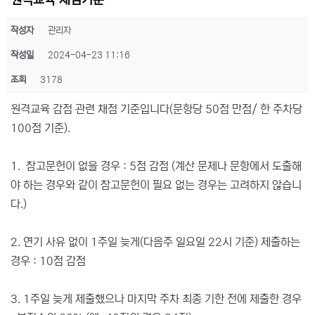
원격교육 채점기준
작성자
관리자
작성일
2024-04-23 11:16
조회
3178
원격교육 감점 관련 채점 기준입니다(문항당 50점 만점/ 한 주차당
100점 기준).
1. 참고문헌이 없을 경우 : 5점 감점 (계산 문제나 문항에서 도출해
야 하는 경우와 같이 참고문헌이 필요 없는 경우는 고려하지 않습니
다.)
2. 연기 사유 없이 1주일 늦게(다음주 일요일 22시 기준) 제출하는
경우 : 10점 감점
3. 1주일 늦게 제출했으나 마지막 주차 최종 기한 전에 제출한 경우