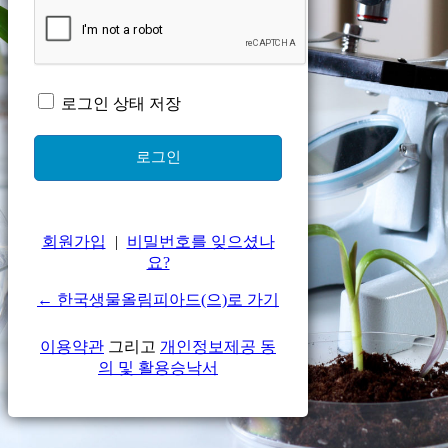
로그인 상태 저장
회원가입
|
비밀번호를 잊으셨나
요?
← 한국생물올림피아드(으)로 가기
이용약관
그리고
개인정보제공 동
의 및 활용승낙서