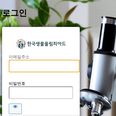
로그인
https://kbo
이메일주소
비밀번호