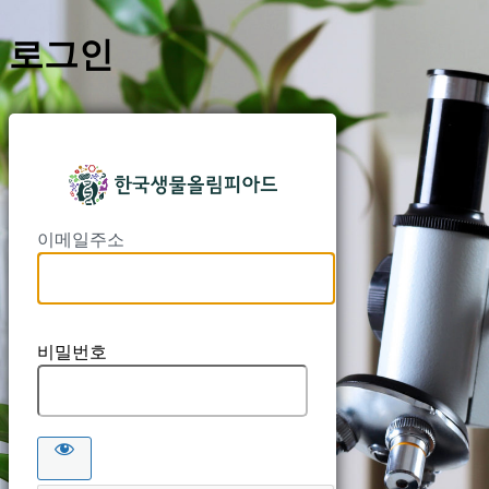
로그인
https://kbo
이메일주소
비밀번호