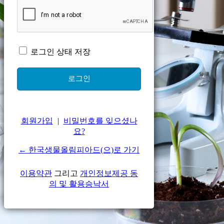
로그인 상태 저장
회원가입
|
비밀번호를 잊으셨나
요?
← 한국생물올림피아드(으)로 가기
이용약관
그리고
개인정보제공 동
의 및 활용승낙서