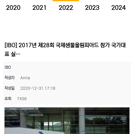
2020
2021
2022
2023
2024
[IBO] 2017년 제28회 국제생물올림피아드 참가 국가대
표 실…
IBO
작성자
Anna
작성일
2020-12-31 17:18
조회
7436