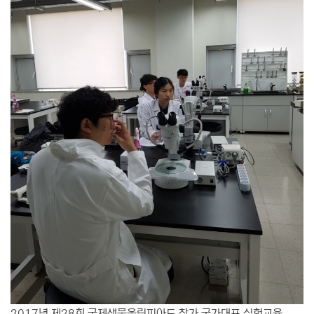
2017년 제28회 국제생물올림피아드 참가 국가대표 실험교육