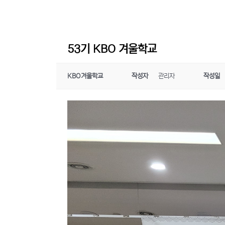
53기 KBO 겨울학교
KBO겨울학교
작성자
관리자
작성일