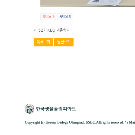
좋아요
1
싫어요
0
«
52기 KBO 겨울학교
목록보기
답글쓰기
Copyright (c) Korean Biology Olympiad, KSBE. All rights reserved. / e-M