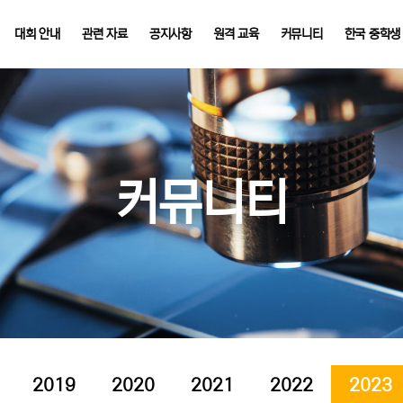
대회 안내
관련 자료
공지사항
원격 교육
커뮤니티
한국 중학생
커뮤니티
2019
2020
2021
2022
2023