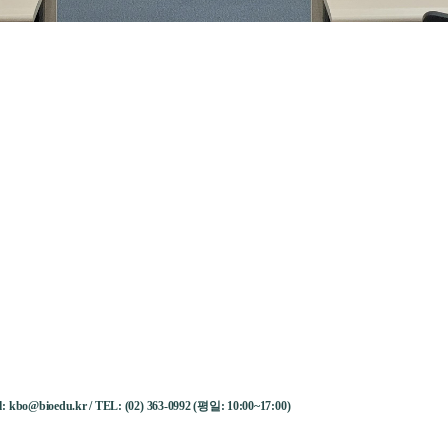
ail: kbo@bioedu.kr / TEL: (02) 363-0992 (평일: 10:00~17:00)