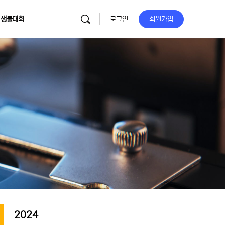
 생물대회
로그인
회원가입
2024