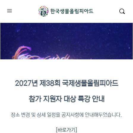
2027년 제38회 국제생물올림피아드
2026년 KBO 2차 원격교육 이수
참가 지원자 대상 특강 안내
확인
장소 변경 및 상세 일정을 공지사항에 안내해두었습니다.
[바로가기]
이수증명서 확인 바로가기