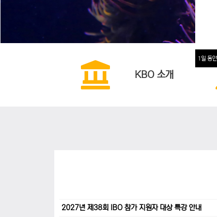
1일 동안
KBO 소개
2027년 제38회 IBO 참가 지원자 대상 특강 안내