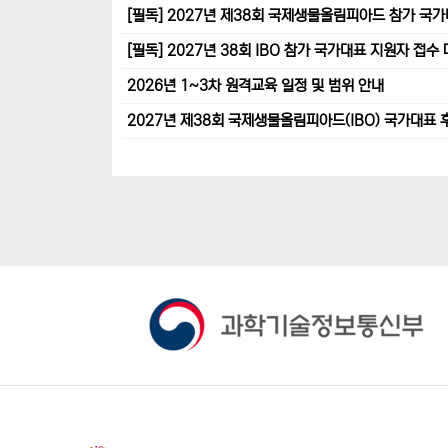
[필독] 2027년 제38회 국제생물올림피아드 참가 국
[필독] 2027년 38회 IBO 참가 국가대표 지원자 접
2026년 1~3차 원격교육 일정 및 범위 안내
2027년 제38회 국제생물올림피아드(IBO) 국가대표 