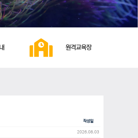
내
원격교육장
작성일
2026.08.03