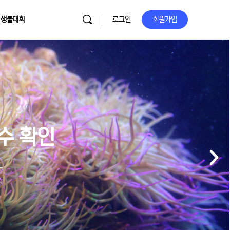
 생물대회
로그인
회원가입
이수 확인