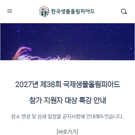
2027년 제38회 국제생물올림피아드
2026년 KBO 2차 원격교육 이수
참가 지원자 대상 특강 안내
확인
장소 변경 및 상세 일정을 공지사항에 안내해두었습니다.
[바로가기]
이수증명서 확인 바로가기