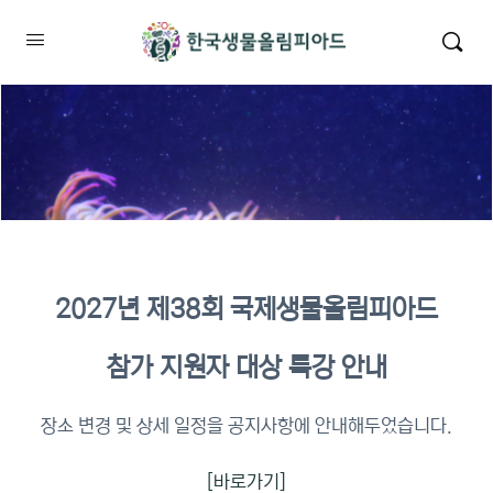
2027년 제38회 국제생물올림피아드
2026년 KBO 2차 원격교육 이수
참가 지원자 대상 특강 안내
확인
장소 변경 및 상세 일정을 공지사항에 안내해두었습니다.
[바로가기]
이수증명서 확인 바로가기