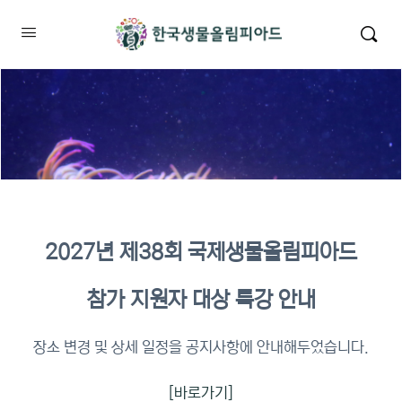
2027년 제38회 국제생물올림피아드
2026년 KBO 2차 원격교육 이수
참가 지원자 대상 특강 안내
확인
장소 변경 및 상세 일정을 공지사항에 안내해두었습니다.
[바로가기]
이수증명서 확인 바로가기