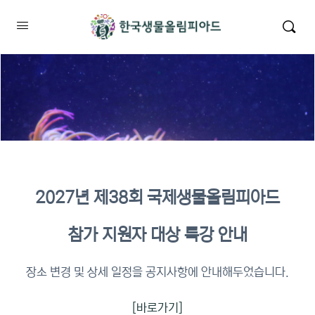
2027년 제38회 국제생물올림피아드
2026년 KBO 2차 원격교육 이수
참가 지원자 대상 특강 안내
확인
장소 변경 및 상세 일정을 공지사항에 안내해두었습니다.
[바로가기]
이수증명서 확인 바로가기