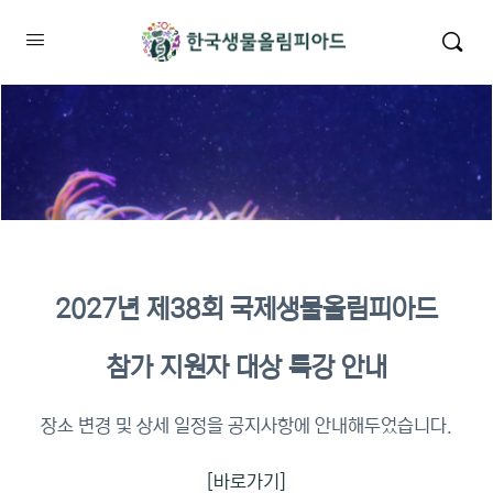
2027년 제38회 국제생물올림피아드
2026년 KBO 2차 원격교육 이수
참가 지원자 대상 특강 안내
확인
장소 변경 및 상세 일정을 공지사항에 안내해두었습니다.
[바로가기]
이수증명서 확인 바로가기