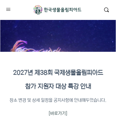
2027년 제38회 국제생물올림피아드
2026년 KBO 2차 원격교육 이수
참가 지원자 대상 특강 안내
확인
장소 변경 및 상세 일정을 공지사항에 안내해두었습니다.
[바로가기]
이수증명서 확인 바로가기