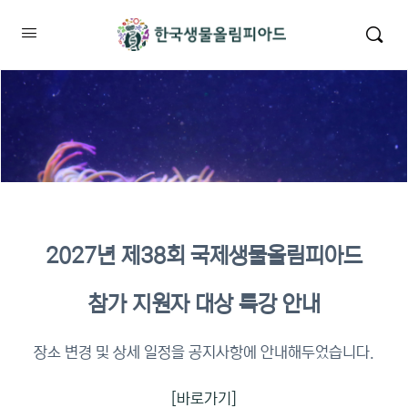
2027년 제38회 국제생물올림피아드
2026년 KBO 2차 원격교육 이수
참가 지원자 대상 특강 안내
확인
장소 변경 및 상세 일정을 공지사항에 안내해두었습니다.
[바로가기]
이수증명서 확인 바로가기