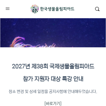
2027년 제38회 국제생물올림피아드
2026년 KBO 2차 원격교육 이수
참가 지원자 대상 특강 안내
확인
장소 변경 및 상세 일정을 공지사항에 안내해두었습니다.
[바로가기]
이수증명서 확인 바로가기