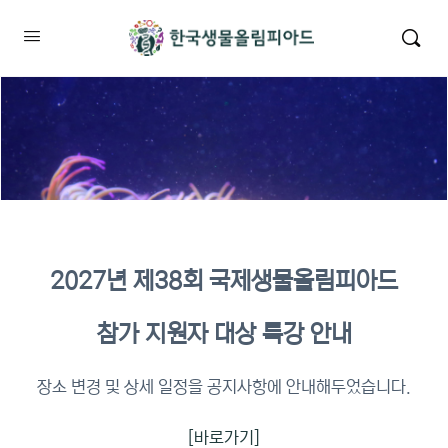
2027년 제38회 국제생물올림피아드
2026년 KBO 2차 원격교육 이수
참가 지원자 대상 특강 안내
확인
장소 변경 및 상세 일정을 공지사항에 안내해두었습니다.
[바로가기]
이수증명서 확인 바로가기