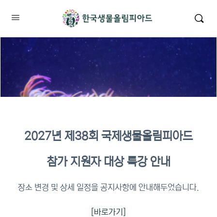
2027년 제38회 국제생물올림피아드
2026년 KBO 2차 원격교육 이수
참가 지원자 대상 특강 안내
확인
장소 변경 및 상세 일정을 공지사항에 안내해두었습니다.
[바로가기]
이수증명서 확인 바로가기