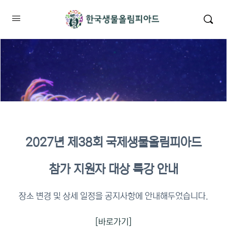
2027년 제38회 국제생물올림피아드
2026년 KBO 2차 원격교육 이수
참가 지원자 대상 특강 안내
확인
장소 변경 및 상세 일정을 공지사항에 안내해두었습니다.
[바로가기]
이수증명서 확인 바로가기