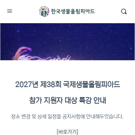
2027년 제38회 국제생물올림피아드
2026년 KBO 2차 원격교육 이수
참가 지원자 대상 특강 안내
확인
장소 변경 및 상세 일정을 공지사항에 안내해두었습니다.
[바로가기]
이수증명서 확인 바로가기