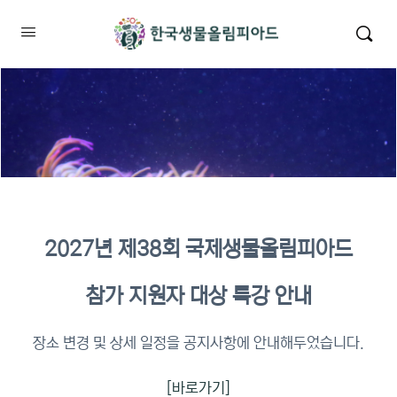
2027년 제38회 국제생물올림피아드
2026년 KBO 2차 원격교육 이수
참가 지원자 대상 특강 안내
확인
장소 변경 및 상세 일정을 공지사항에 안내해두었습니다.
[바로가기]
이수증명서 확인 바로가기