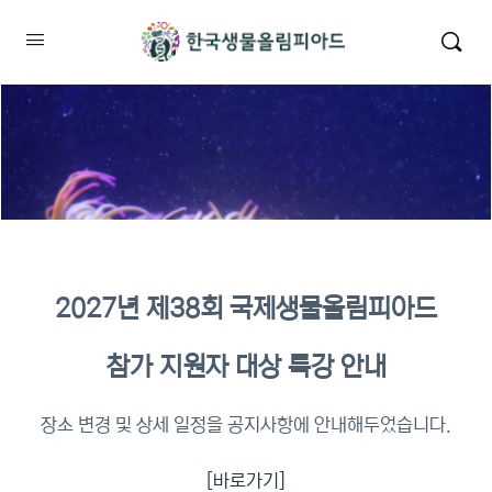
2027년 제38회 국제생물올림피아드
2026년 KBO 2차 원격교육 이수
참가 지원자 대상 특강 안내
확인
장소 변경 및 상세 일정을 공지사항에 안내해두었습니다.
[바로가기]
이수증명서 확인 바로가기