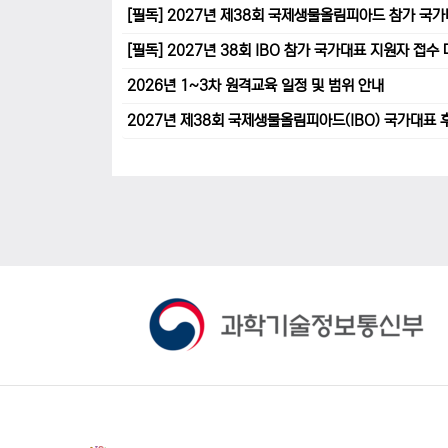
[필독] 2027년 제38회 국제생물올림피아드 참가 국
[필독] 2027년 38회 IBO 참가 국가대표 지원자 접
2026년 1~3차 원격교육 일정 및 범위 안내
2027년 제38회 국제생물올림피아드(IBO) 국가대표 