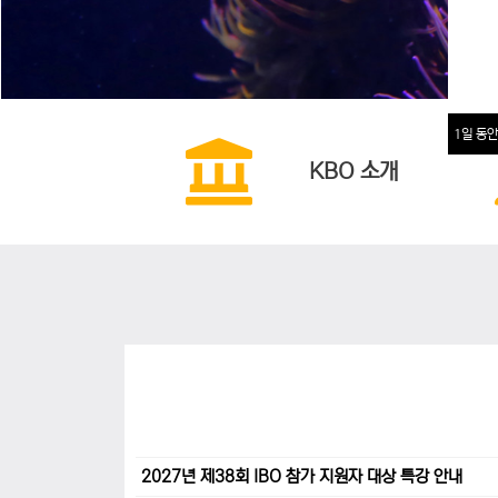
1일 동안
KBO 소개
2027년 제38회 IBO 참가 지원자 대상 특강 안내