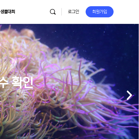
 생물대회
로그인
회원가입
이수 확인