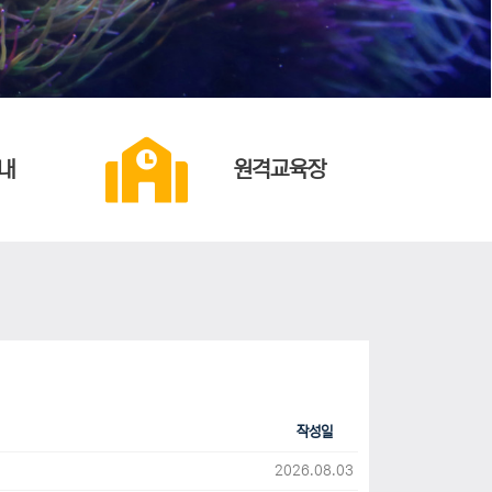
내
원격교육장
작성일
2026.08.03