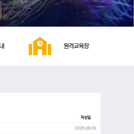
내
원격교육장
작성일
2026.08.03