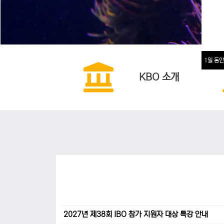
1일 동안
KBO 소개
2027년 제38회 IBO 참가 지원자 대상 특강 안내