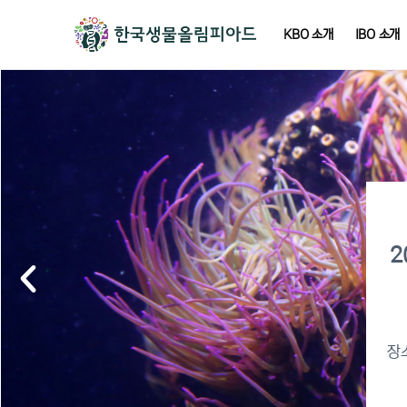
KBO 소개
IBO 소개
2
장