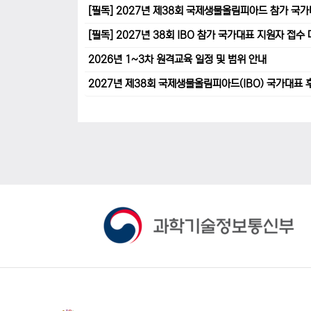
[필독] 2027년 제38회 국제생물올림피아드 참가 국
[필독] 2027년 38회 IBO 참가 국가대표 지원자 접
2026년 1~3차 원격교육 일정 및 범위 안내
2027년 제38회 국제생물올림피아드(IBO) 국가대표 