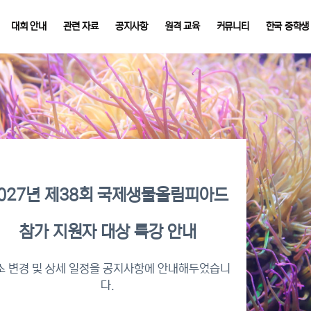
대회 안내
관련 자료
공지사항
원격 교육
커뮤니티
한국 중학생
027년 제38회 국제생물올림피아드
참가 지원자 대상 특강 안내
소 변경 및 상세 일정을 공지사항에 안내해두었습니
다.