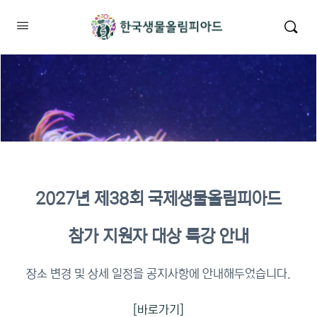
2027년 제38회 국제생물올림피아드
2026년 KBO 2차 원격교육 이수
참가 지원자 대상 특강 안내
확인
장소 변경 및 상세 일정을 공지사항에 안내해두었습니다.
[바로가기]
이수증명서 확인 바로가기