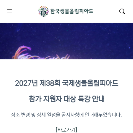
2027년 제38회 국제생물올림피아드
2026년 KBO 2차 원격교육 이수
참가 지원자 대상 특강 안내
확인
장소 변경 및 상세 일정을 공지사항에 안내해두었습니다.
[바로가기]
이수증명서 확인 바로가기