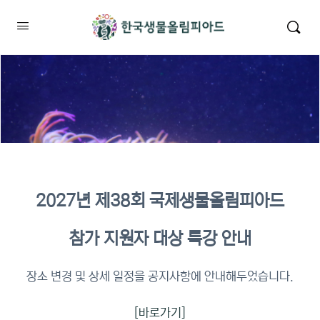
2027년 제38회 국제생물올림피아드
2026년 KBO 2차 원격교육 이수
참가 지원자 대상 특강 안내
확인
장소 변경 및 상세 일정을 공지사항에 안내해두었습니다.
[바로가기]
이수증명서 확인 바로가기