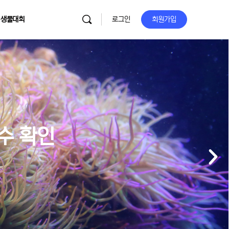
 생물대회
로그인
회원가입
이수 확인