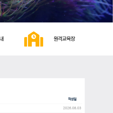
내
원격교육장
작성일
2026.08.03