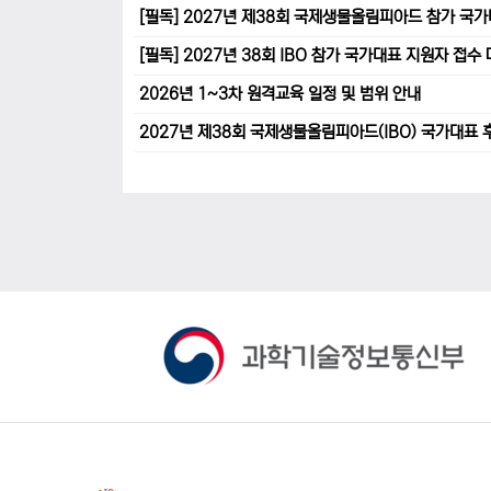
[필독] 2027년 제38회 국제생물올림피아드 참가 국
[필독] 2027년 38회 IBO 참가 국가대표 지원자 접
2026년 1~3차 원격교육 일정 및 범위 안내
2027년 제38회 국제생물올림피아드(IBO) 국가대표 