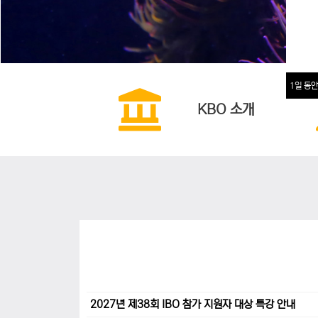
1일 동안
KBO 소개
2027년 제38회 IBO 참가 지원자 대상 특강 안내