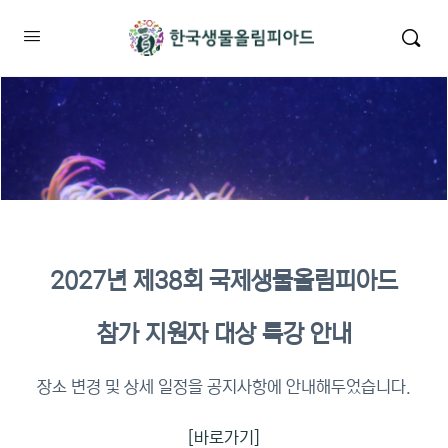
2027년 제38회 국제생물올림피아드
2026년 KBO 2차 원격교육 이수
참가 지원자 대상 특강 안내
확인
장소 변경 및 상세 일정을 공지사항에 안내해두었습니다.
[바로가기]
이수증명서 확인 바로가기