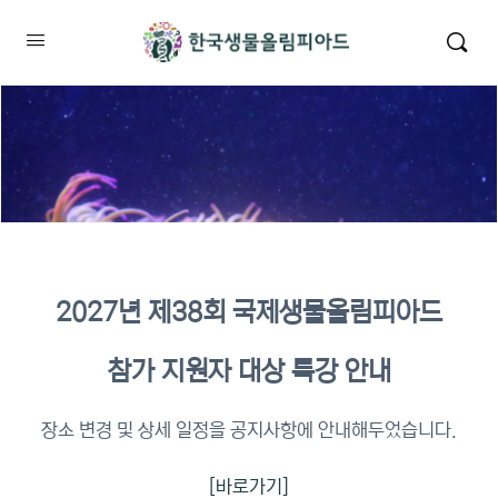
2027년 제38회 국제생물올림피아드
2026년 KBO 2차 원격교육 이수
참가 지원자 대상 특강 안내
확인
장소 변경 및 상세 일정을 공지사항에 안내해두었습니다.
[바로가기]
이수증명서 확인 바로가기