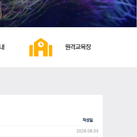
내
원격교육장
작성일
2026.08.03