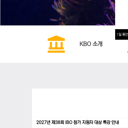
1일 동안
KBO 소개
2027년 제38회 IBO 참가 지원자 대상 특강 안내