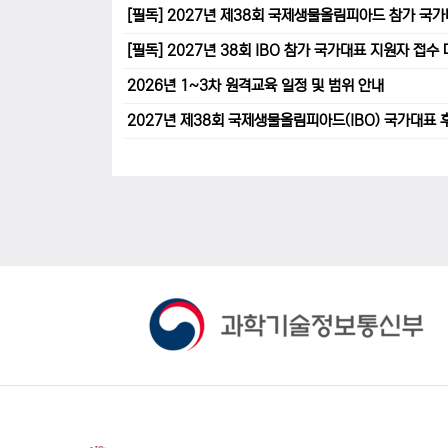
[필독] 2027년 제38회 국제생물올림피아드 참가 국
[필독] 2027년 38회 IBO 참가 국가대표 지원자 접
2026년 1~3차 원격교육 일정 및 범위 안내
2027년 제38회 국제생물올림피아드(IBO) 국가대표 