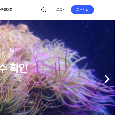
 생물대회
로그인
회원가입
이수 확인