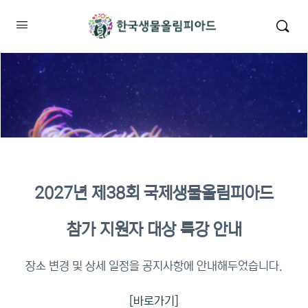
2027년 제38회 국제생물올림피아드
2026년 KBO 2차 원격교육 이수
참가 지원자 대상 특강 안내
확인
장소 변경 및 상세 일정을 공지사항에 안내해두었습니다.
[바로가기]
이수증명서 확인 바로가기