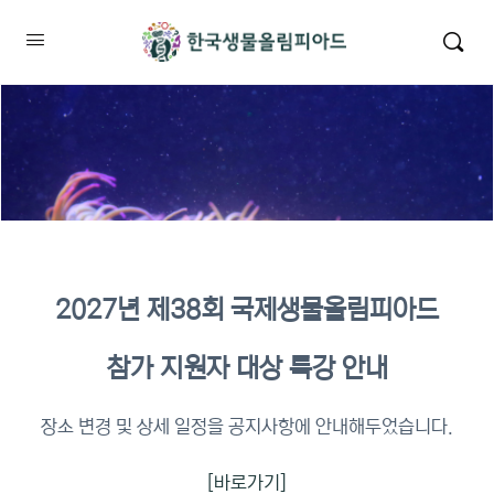
2027년 제38회 국제생물올림피아드
2026년 KBO 2차 원격교육 이수
참가 지원자 대상 특강 안내
확인
장소 변경 및 상세 일정을 공지사항에 안내해두었습니다.
[바로가기]
이수증명서 확인 바로가기