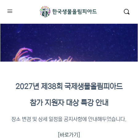
2027년 제38회 국제생물올림피아드
2026년 KBO 2차 원격교육 이수
참가 지원자 대상 특강 안내
확인
장소 변경 및 상세 일정을 공지사항에 안내해두었습니다.
[바로가기]
이수증명서 확인 바로가기