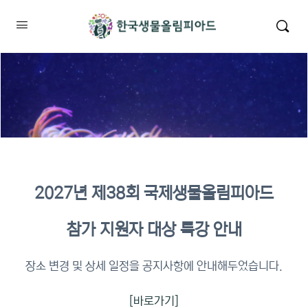
2027년 제38회 국제생물올림피아드
2026년 KBO 2차 원격교육 이수
참가 지원자 대상 특강 안내
확인
장소 변경 및 상세 일정을 공지사항에 안내해두었습니다.
[바로가기]
이수증명서 확인 바로가기