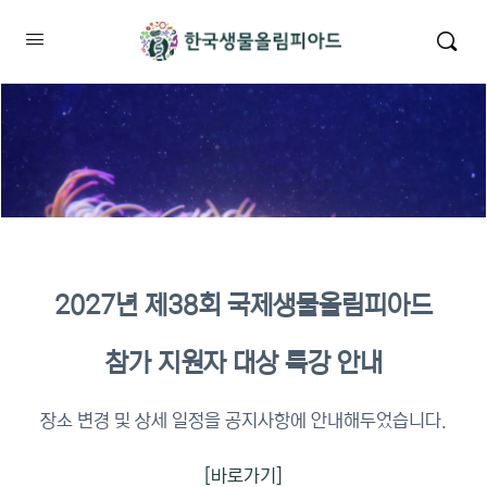
2027년 제38회 국제생물올림피아드
2026년 KBO 2차 원격교육 이수
참가 지원자 대상 특강 안내
확인
장소 변경 및 상세 일정을 공지사항에 안내해두었습니다.
[바로가기]
이수증명서 확인 바로가기