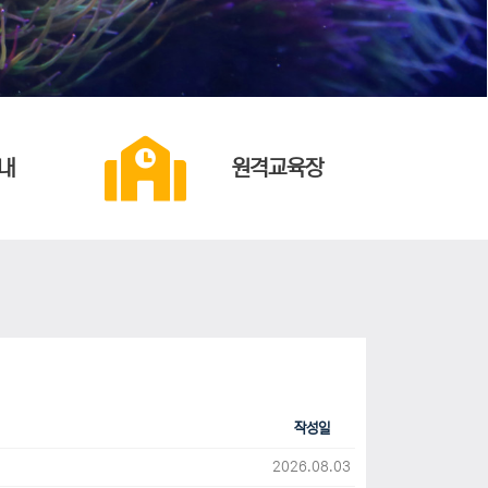
내
원격교육장
작성일
2026.08.03