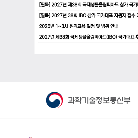
[필독] 2027년 제38회 국제생물올림피아드 참가 국
[필독] 2027년 38회 IBO 참가 국가대표 지원자 접
2026년 1~3차 원격교육 일정 및 범위 안내
2027년 제38회 국제생물올림피아드(IBO) 국가대표 