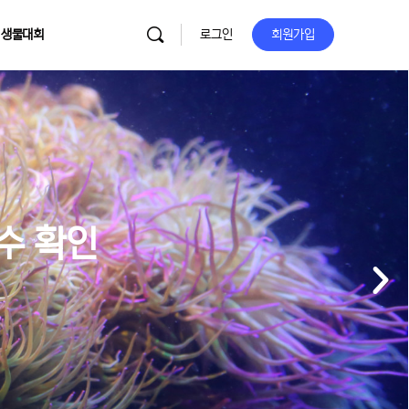
 생물대회
로그인
회원가입
이수 확인