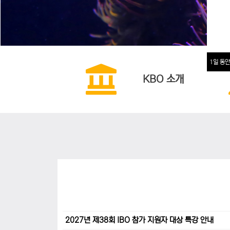
1일 동안
KBO 소개
2027년 제38회 IBO 참가 지원자 대상 특강 안내