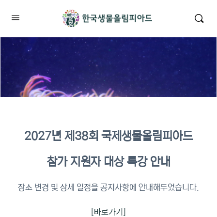
2027년 제38회 국제생물올림피아드
2026년 KBO 2차 원격교육 이수
참가 지원자 대상 특강 안내
확인
장소 변경 및 상세 일정을 공지사항에 안내해두었습니다.
[바로가기]
이수증명서 확인 바로가기