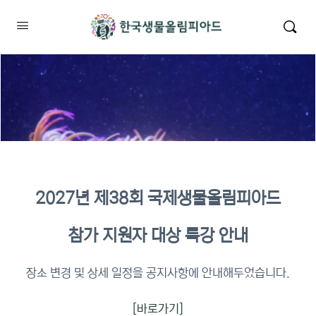
2027년 제38회 국제생물올림피아드
2026년 KBO 2차 원격교육 이수
참가 지원자 대상 특강 안내
확인
장소 변경 및 상세 일정을 공지사항에 안내해두었습니다.
[바로가기]
이수증명서 확인 바로가기