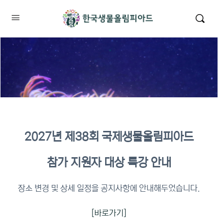
2027년 제38회 국제생물올림피아드
2026년 KBO 2차 원격교육 이수
참가 지원자 대상 특강 안내
확인
장소 변경 및 상세 일정을 공지사항에 안내해두었습니다.
[바로가기]
이수증명서 확인 바로가기