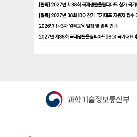
[필독] 2027년 제38회 국제생물올림피아드 참가 국
[필독] 2027년 38회 IBO 참가 국가대표 지원자 접
2026년 1~3차 원격교육 일정 및 범위 안내
2027년 제38회 국제생물올림피아드(IBO) 국가대표 