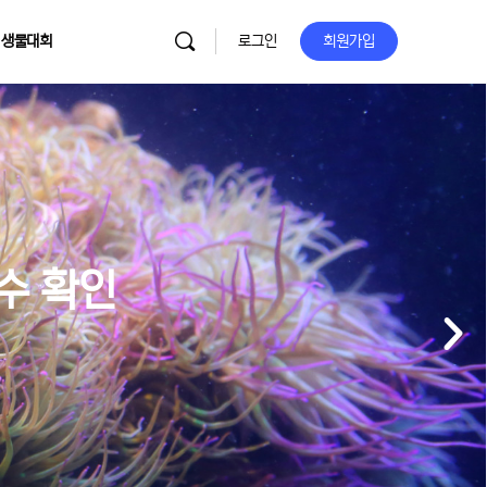
 생물대회
로그인
회원가입
이수 확인