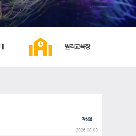
내
원격교육장
작성일
2026.08.03