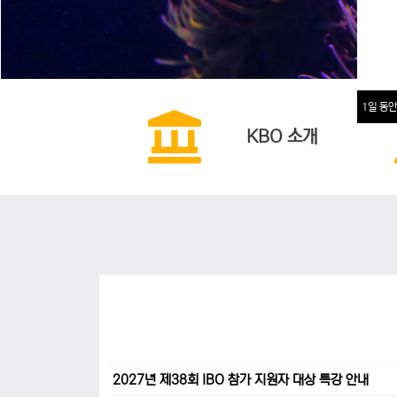
1일 동안
KBO 소개
2027년 제38회 IBO 참가 지원자 대상 특강 안내